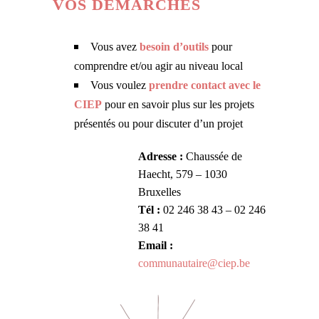
VOS DÉMARCHES
Vous avez
besoin d’outils
pour
comprendre et/ou agir au niveau local
Vous voulez
prendre contact avec le
CIEP
pour en savoir plus sur les projets
présentés ou pour discuter d’un projet
Adresse :
Chaussée de
Haecht, 579 – 1030
Bruxelles
Tél :
02 246 38 43 – 02 246
38 41
Email :
communautaire@ciep.be