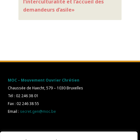
l’interculturalité et l’accueil des
demandeurs d’asile»
MOC – Mouvement Ouvrier Chrétien
Chaussée de Haecht, 579 – 1030 Bruxelles
Tél : 02 246 38 01
Fax : 02 246 38 55
Email :
secret.gen@moc.be